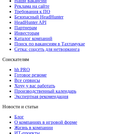
Наши вакансии
Реклама на сайте
Требования к ПО
Безопасный HeadHunter
HeadHunter API
Партнерам
Инвесторам
Каталог компаний
Поиск по вакансиям в Тахтамукае
Сетка: соцсеть для нетворкинга
Соискателям
hh PRO
Готовое резюме
Все сервисы
Хочу у вас работать
Производственный календарь
Экспертная рекомендация
Новости и статьи
Блог
О компаниях в игровой форме
Жизнь в компании
ИТ-проекты