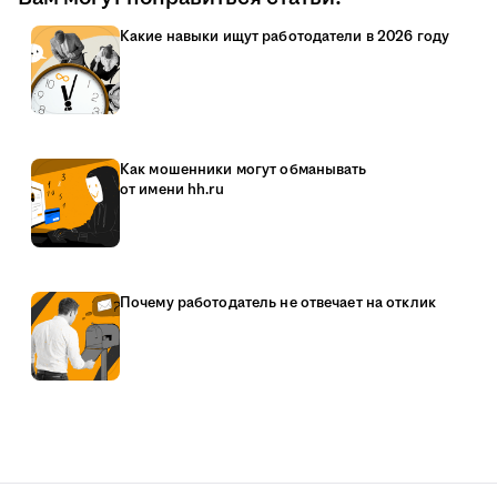
Какие навыки ищут работодатели в 2026 году
Как мошенники могут обманывать
от имени hh.ru
Почему работодатель не отвечает на отклик