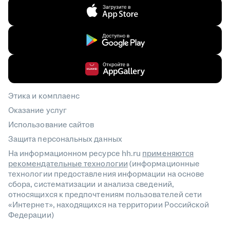
Этика и комплаенс
Оказание услуг
Использование сайтов
Защита персональных данных
На информационном ресурсе hh.ru
применяются
рекомендательные технологии
(информационные
технологии предоставления информации на основе
сбора, систематизации и анализа сведений,
относящихся к предпочтениям пользователей сети
«Интернет», находящихся на территории Российской
Федерации)