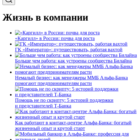
Жизнь в компании
«Каргилл» в России: почва для роста
ГК «Император»: путешествовать, работая вахтой
Больше чем работа: как устроены сообщества Билайна
Немалый бизнес: как менеджеры ММБ Альфа-Банка
помогают предпринимателям расти
Помощь не по скрипту: 5 историй поддержки
и представителей Т-Банка
Как работают в контакт-центре Альфа-Банка: богатый
жизненный опыт и крутой старт