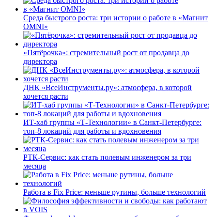
Среда быстрого роста: три истории о работе в «Магнит
OMNI»
«Пятёрочка»: стремительный рост от продавца до
директора
ДНК «ВсеИнструменты.ру»: атмосфера, в которой
хочется расти
ИТ-хаб группы «Т-Технологии» в Санкт-Петербурге:
топ-8 локаций для работы и вдохновения
РТК-Сервис: как стать полевым инженером за три
месяца
Работа в Fix Price: меньше рутины, больше технологий