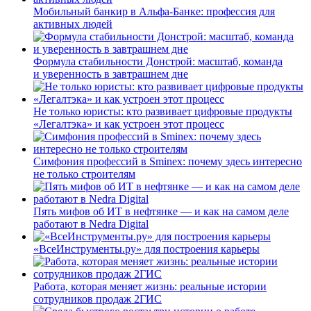
Мобильный банкир в Альфа-Банке: профессия для
активных людей
Формула стабильности Донстрой: масштаб, команда
и уверенность в завтрашнем дне
Не только юристы: кто развивает цифровые продукты
«Легалтэка» и как устроен этот процесс
Симфония профессий в Sminex: почему здесь интересно
не только строителям
Пять мифов об ИТ в нефтянке — и как на самом деле
работают в Nedra Digital
«ВсеИнструменты.ру» для построения карьеры
Работа, которая меняет жизнь: реальные истории
сотрудников продаж 2ГИС