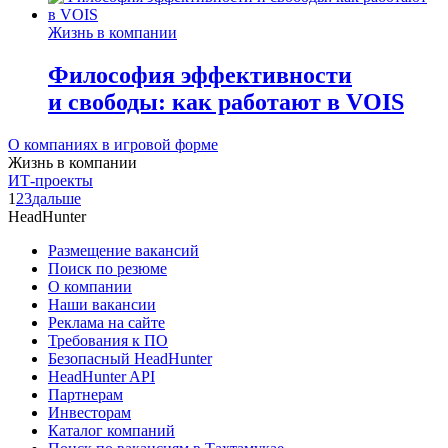
Жизнь в компании
Философия эффективности
и свободы: как работают в VOIS
О компаниях в игровой форме
Жизнь в компании
ИТ-проекты
1
2
3
дальше
HeadHunter
Размещение вакансий
Поиск по резюме
О компании
Наши вакансии
Реклама на сайте
Требования к ПО
Безопасный HeadHunter
HeadHunter API
Партнерам
Инвесторам
Каталог компаний