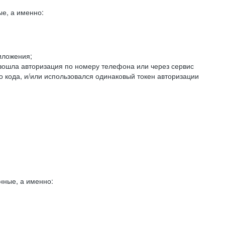
е, а именно:
иложения;
изошла авторизация по номеру телефона или через сервис
о кода, и/или использовался одинаковый токен авторизации
нные, а именно: