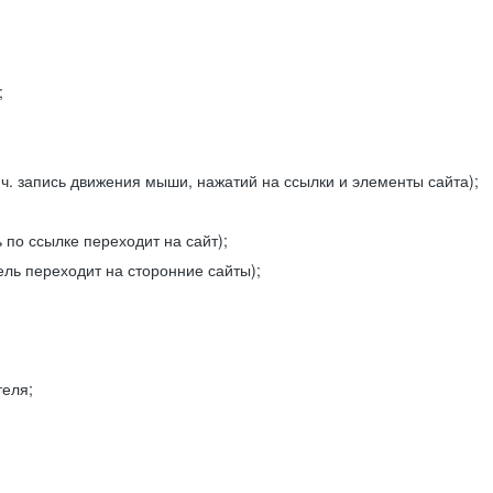
;
ч. запись движения мыши, нажатий на ссылки и элементы сайта);
 по ссылке переходит на сайт);
ель переходит на сторонние сайты);
теля;