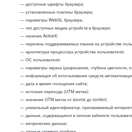
доступные шрифты браузера;
установленные плагины браузера;
параметры WebGL браузера;
тип доступных медиа-устройств в браузере;
наличие ActiveX;
перечень поддерживаемых языков на устройстве поль
архитектура процессора устройства пользователя;
ОС пользователя;
параметры экрана (разрешение, глубина цветности, 
информация об использовании средств автоматизации
дата и время посещения сайта;
источник перехода (UTM метка);
значение UTM меток от source до content;
уникальный идентификатор, присваиваемый интернет
данные, содержащиеся в личном кабинете пользовате
метрические данные;
данные сетевого трафика.