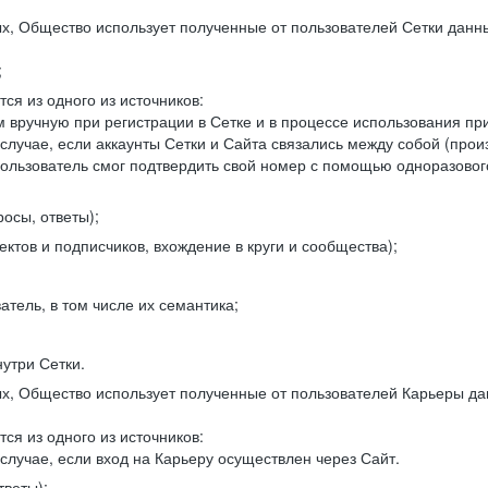
, Общество использует полученные от пользователей Сетки данны
;
ся из одного из источников:
 вручную при регистрации в Сетке и в процессе использования пр
 случае, если аккаунты Сетки и Сайта связались между собой (про
пользователь смог подтвердить свой номер с помощью одноразовог
осы, ответы);
ектов и подписчиков, вхождение в круги и сообщества);
атель, в том числе их семантика;
нутри Сетки.
, Общество использует полученные от пользователей Карьеры да
ся из одного из источников:
случае, если вход на Карьеру осуществлен через Сайт.
тветы);