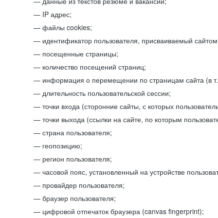
данные из текстов резюме и вакансий;
IP адрес;
файлы cookies;
идентификатор пользователя, присваиваемый сайтом
посещенные страницы;
количество посещений страниц;
информация о перемещении по страницам сайта (в т.
длительность пользовательской сессии;
точки входа (сторонние сайты, с которых пользователь
точки выхода (ссылки на сайте, по которым пользоват
страна пользователя;
геопозицию;
регион пользователя;
часовой пояс, установленный на устройстве пользова
провайдер пользователя;
браузер пользователя;
цифровой отпечаток браузера (canvas fingerprint);