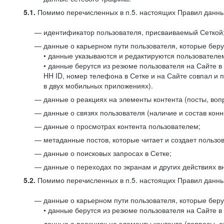
5.1.
Помимо перечисленных в п.5. настоящих Правил данных
идентификатор пользователя, присваиваемый Сеткой
данные о карьерном пути пользователя, которые берут
• данные указываются и редактируются пользователем
• данные берутся из резюме пользователя на Сайте в
HH ID, номер телефона в Сетке и на Сайте совпал и 
в двух мобильных приложениях).
данные о реакциях на элементы контента (посты, вопр
данные о связях пользователя (наличие и состав конн
данные о просмотрах контента пользователем;
метаданные постов, которые читает и создает пользов
данные о поисковых запросах в Сетке;
данные о переходах по экранам и других действиях в
5.2.
Помимо перечисленных в п.5. настоящих Правил данных
данные о карьерном пути пользователя, которые берут
• данные берутся из резюме пользователя на Сайте в 
данные о реакциях на элементы контента (вопросы, о