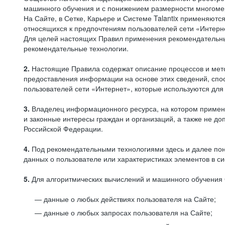
машинного обучения и с понижением размерности многоме
На Сайте, в Сетке, Карьере и Системе Talantix применяют
относящихся к предпочтениям пользователей сети «Интерн
Для целей настоящих Правил применения рекомендательны
рекомендательные технологии.
2.
Настоящие Правила содержат описание процессов и метод
предоставления информации на основе этих сведений, спос
пользователей сети «Интернет», которые используются дл
3.
Владелец информационного ресурса, на котором применя
и законные интересы граждан и организаций, а также не 
Российской Федерации.
4.
Под рекомендательными технологиями здесь и далее по
данных о пользователе или характеристиках элементов в с
5.
Для алгоритмических вычислений и машинного обучения 
данные о любых действиях пользователя на Сайте;
данные о любых запросах пользователя на Сайте;