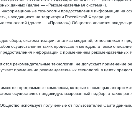
рных данных (далее — «Рекомендательная система»).
ся информационные технологии предоставления информации на осн
ет», находящихся на территории Российской Федерации.
х технологий (далее — «Правила») Общество является владельц
ов сбора, систематизации, анализа сведений, относящихся к пре
обов осуществления таких процессов и методов, а также описание
я предоставления информации с применением рекомендательных тех
ются рекомендательные технологии, не допускает применение ре
допускает применение рекомендательных технологий в целях пред
нимаются программные комплексы, которые с помощью алгоритмич
истеме осуществляют индивидуализированный подбор, а также ранж
Общество использует полученные от пользователей Сайта данные,