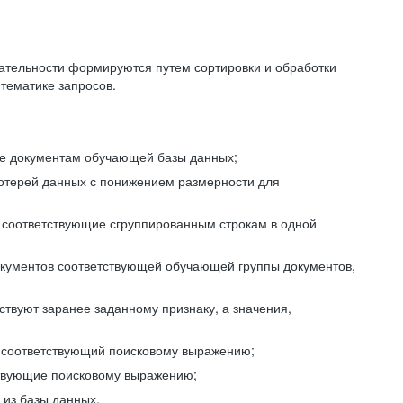
ательности формируются путем сортировки и обработки
тематике запросов.
ие документам обучающей базы данных;
отерей данных с понижением размерности для
 соответствующие сгруппированным строкам в одной
окументов соответствующей обучающей группы документов,
ствуют заранее заданному признаку, а значения,
, соответствующий поисковому выражению;
тствующие поисковому выражению;
из базы данных.