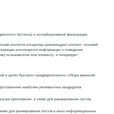
иентного бустинга) и коллаборативной фильтрации.
снове контента алгоритмы рекомендуют контент, похожий
ильтрации используется информация о поведении
ему пользователю или элементу, и генерирует
сий в целях быстрого предварительного отбора вакансий
редоставления наиболее релевантных кандидатов
внутри приложения, а также для ранжирования постов
 также для ранжирования постов и иных информационных