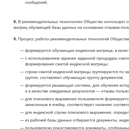
сообщений.
8.
В рекомендательных технологиях Общество использует о
матриц обучающей базы данных на основании отзывов польз
9.
Процесс работы рекомендательных технологий Общества
формируется обучающая индексная матрица, в качест
с использованием заранее заданной процедуры сжат
формирования сжатой индексной матрицы;
строки сжатой индексной матрицы группируются по з
группе, составляют обучающую группу документов;
формируется решающая система, для обучения котор
а в качестве ожидаемых результатов — отзывы польз
для поискового выражения пользователя формируется 
занесенные в ячейку, соответствуют наличию соотве
для индексной строки поискового выражения, опреде
из рабочей базы данных отбираются документы, инде
пользователю представляются документы, отобранны