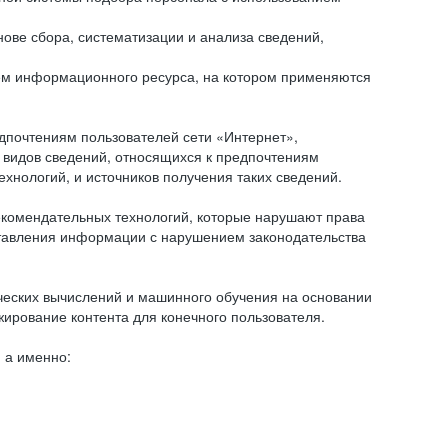
ове сбора, систематизации и анализа сведений,
ем информационного ресурса, на котором применяются
дпочтениям пользователей сети «Интернет»,
 видов сведений, относящихся к предпочтениям
нологий, и источников получения таких сведений.
комендательных технологий, которые нарушают права
оставления информации с нарушением законодательства
еских вычислений и машинного обучения на основании
ирование контента для конечного пользователя.
 а именно: