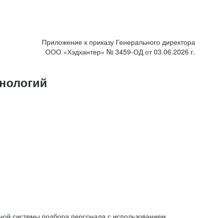
Приложение к приказу Генерального директора
ООО «Хэдхантер» № 3459-ОД от 03.06.2026 г.
нологий
ной системы подбора персонала с использованием