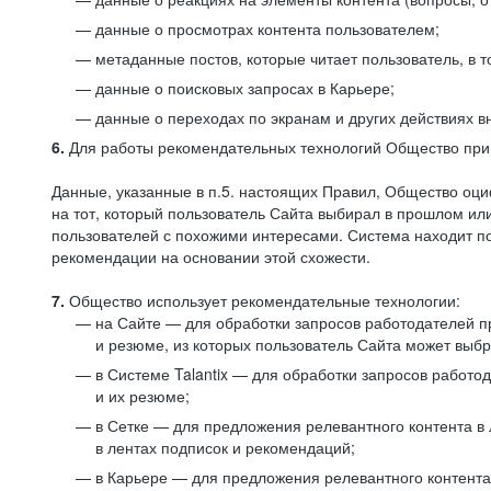
данные о просмотрах контента пользователем;
метаданные постов, которые читает пользователь, в т
данные о поисковых запросах в Карьере;
данные о переходах по экранам и других действиях в
6.
Для работы рекомендательных технологий Общество прим
Данные, указанные в п.5. настоящих Правил, Общество оци
на тот, который пользователь Сайта выбирал в прошлом и
пользователей с похожими интересами. Система находит по
рекомендации на основании этой схожести.
7.
Общество использует рекомендательные технологии:
на Сайте — для обработки запросов работодателей пр
и резюме, из которых пользователь Сайта может выб
в Системе Talantix — для обработки запросов работ
и их резюме;
в Сетке — для предложения релевантного контента в
в лентах подписок и рекомендаций;
в Карьере — для предложения релевантного контента