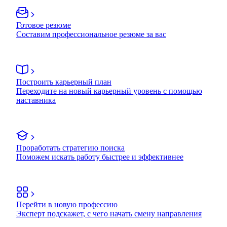
Готовое резюме
Составим профессиональное резюме за вас
Построить карьерный план
Переходите на новый карьерный уровень с помощью
наставника
Проработать стратегию поиска
Поможем искать работу быстрее и эффективнее
Перейти в новую профессию
Эксперт подскажет, с чего начать смену направления