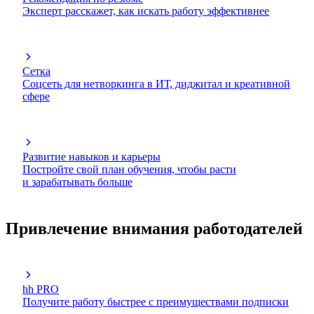
Эксперт расскажет, как искать работу эффективнее
Сетка
Соцсеть для нетворкинга в ИТ, диджитал и креативной
сфере
Развитие навыков и карьеры
Постройте свой план обучения, чтобы расти
и зарабатывать больше
Привлечение внимания работодателей
hh PRO
Получите работу быстрее с преимуществами подписки