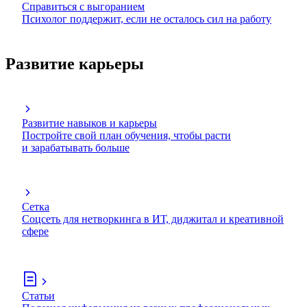
Справиться с выгоранием
Психолог поддержит, если не осталось сил на работу
Развитие карьеры
Развитие навыков и карьеры
Постройте свой план обучения, чтобы расти
и зарабатывать больше
Сетка
Соцсеть для нетворкинга в ИТ, диджитал и креативной
сфере
Статьи