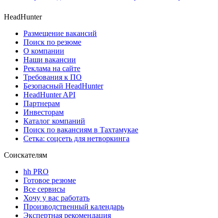
HeadHunter
Размещение вакансий
Поиск по резюме
О компании
Наши вакансии
Реклама на сайте
Требования к ПО
Безопасный HeadHunter
HeadHunter API
Партнерам
Инвесторам
Каталог компаний
Поиск по вакансиям в Тахтамукае
Сетка: соцсеть для нетворкинга
Соискателям
hh PRO
Готовое резюме
Все сервисы
Хочу у вас работать
Производственный календарь
Экспертная рекомендация