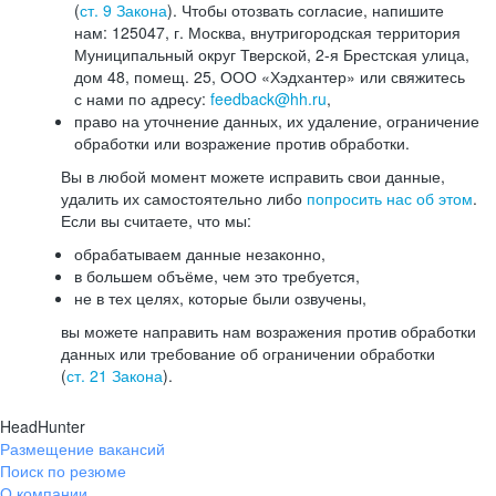
(
ст. 9 Закона
). Чтобы отозвать согласие, напишите
нам: 125047, г. Москва, внутригородская территория
Муниципальный округ Тверской, 2-я Брестская улица,
дом 48, помещ. 25, ООО «Хэдхантер» или свяжитесь
с нами по адресу:
feedback@hh.ru
,
право на уточнение данных, их удаление, ограничение
обработки или возражение против обработки.
Вы в любой момент можете исправить свои данные,
удалить их самостоятельно либо
попросить нас об этом
.
Если вы считаете, что мы:
обрабатываем данные незаконно,
в большем объёме, чем это требуется,
не в тех целях, которые были озвучены,
вы можете направить нам возражения против обработки
данных или требование об ограничении обработки
(
ст. 21 Закона
).
HeadHunter
Размещение вакансий
Поиск по резюме
О компании