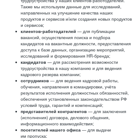
трудоустройства у наших клиентов-работодателей.
Также мы используем данные для исследований,
направленных на улучшение качества наших
продуктов и сервисов и/или создания новых продуктов
и сервисов;
клиентов-работодателей
— для публикации
вакансий, осуществления поиска и подбора
кандидатов на вакантные должности, предоставления
доступа к базе данных, организацию мероприятий,
исследований и формирования HR-бренда;
кандидатов
— для рассмотрения возможности
трудоустройства в нашу компанию и для ведения
кадрового резерва компании;
сотрудников
— для ведения кадровой работы,
обучения, направления в командировки, учёта
результатов исполнения должностных обязанностей,
обеспечения установленных законодательством РФ
условий труда, гарантий и компенсаций;
представителей контрагентов
— для заключения
(исполнения) договора, делового общения,
информационного взаимодействия;
посетителей нашего офиса
— для выдачи
им пропуска;