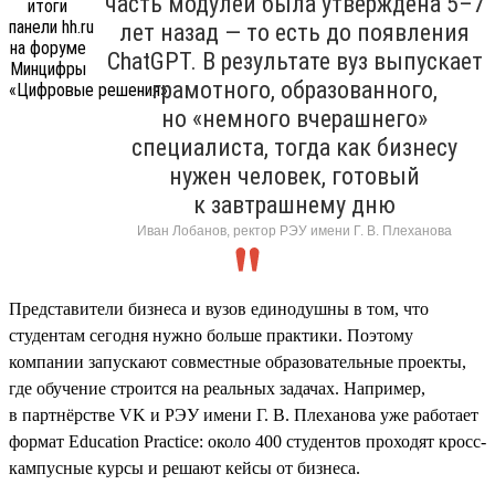
часть модулей была утверждена 5–7
лет назад — то есть до появления
ChatGPT. В результате вуз выпускает
грамотного, образованного,
но «немного вчерашнего»
специалиста, тогда как бизнесу
нужен человек, готовый
к завтрашнему дню
Иван Лобанов, ректор РЭУ имени Г. В. Плеханова
Представители бизнеса и вузов единодушны в том, что
студентам сегодня нужно больше практики. Поэтому
компании запускают совместные образовательные проекты,
где обучение строится на реальных задачах. Например,
в партнёрстве VK и РЭУ имени Г. В. Плеханова уже работает
формат Education Practice: около 400 студентов проходят кросс-
кампусные курсы и решают кейсы от бизнеса.