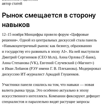
автор статей
Рынок смещается в сторону
навыков
12–15 ноября Минцифры провело форум «Цифровые
решения». Одной из центральных дискуссий стала панель
«Навыкоцентричный рынок: как бизнесу, образованию
и государству его развивать в эпоху AI». На ней выступили
Дмитрий Сергиенков (CEO hh.ru), Анна Орлова (Т-Банк),
Анна Степанова (VK), Евгений Случевский («Магнит»)
и Иван Лобанов (РЭУ имени Г. В. Плеханова). Модерировал
дискуссию ИТ-журналист Аркадий Глушенков.
Участники панели сошлись на том, что навыки — новая
валюта рынка труда. Это особенно актуально в эпоху
искусственного интеллекта. Компании фиксируют дефицит
специалистов и параллельно видят растущие запросы