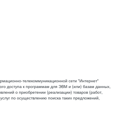
формационно-телекоммуникационной сети "Интернет"
ого доступа к программам для ЭВМ и (или) базам данных,
влений о приобретении (реализации) товаров (работ,
 услуг по осуществлению поиска таких предложений,