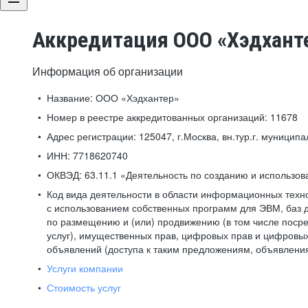
Аккредитация ООО «Хэдхант
Информация об организации
Название:
ООО «Хэдхантер»
Номер в реестре аккредитованных организаций:
11678
Адрес регистрации:
125047, г.Москва, вн.тур.г. муниципа
ИНН:
7718620740
ОКВЭД:
63.11.1 «Деятельность по созданию и использо
Код вида деятельности в области информационных техн
с использованием собственных программ для ЭВМ, баз д
по размещению и (или) продвижению (в том числе посре
услуг), имущественных прав, цифровых прав и цифровых
объявлений (доступа к таким предложениям, объявлени
Услуги компании
Стоимость услуг