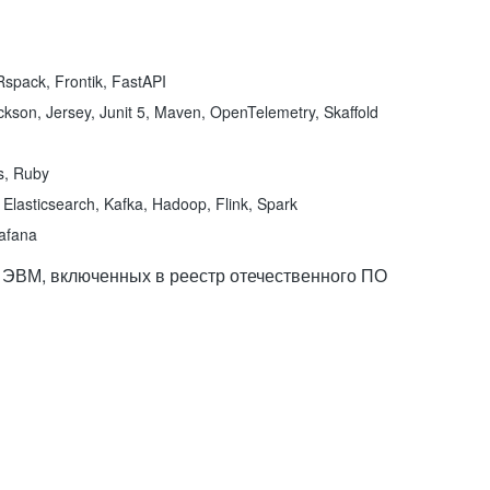
spack, Frontik, FastAPI
kson, Jersey, Junit 5, Maven, OpenTelemetry, Skaffold
ns, Ruby
Elasticsearch, Kafka, Hadoop, Flink, Spark
rafana
 ЭВМ, включенных в реестр отечественного ПО