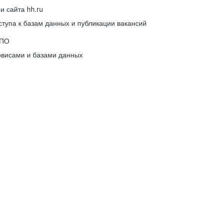
 сайта hh.ru
упа к базам данных и публикации вакансий
 ПО
рвисами и базами данных