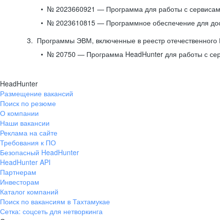
№ 2023660921 — Программа для работы с сервисами
№ 2023610815 — Программное обеспечение для дост
Программы ЭВМ, включенные в реестр отечественного
№ 20750 — Программа HeadHunter для работы с се
HeadHunter
Размещение вакансий
Поиск по резюме
О компании
Наши вакансии
Реклама на сайте
Требования к ПО
Безопасный HeadHunter
HeadHunter API
Партнерам
Инвесторам
Каталог компаний
Поиск по вакансиям в Тахтамукае
Сетка: соцсеть для нетворкинга