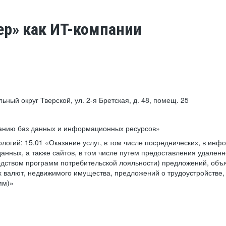
ер» как ИТ-компании
льный округ Тверской, ул. 2-я Бретская, д. 48, помещ. 25
ванию баз данных и информационных ресурсов»
ологий:
15.01 «Оказание услуг, в том числе посреднических, в ин
анных, а также сайтов, в том числе путем предоставления удаленн
дством программ потребительской лояльности) предложений, объя
 валют, недвижимого имущества, предложений о трудоустройстве,
ям)»