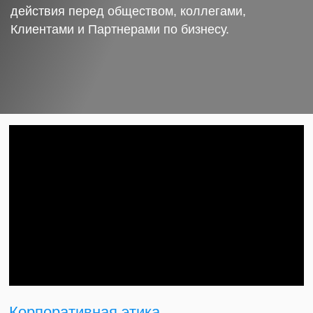
действия перед обществом, коллегами,
Клиентами и Партнерами по бизнесу.
Корпоративная этика.