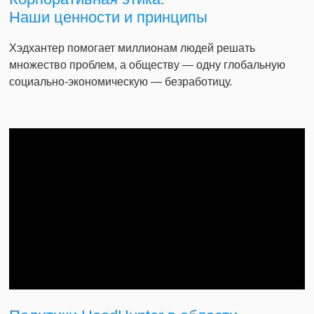
Наши ценности и принципы
Хэдхантер помогает миллионам людей решать
множество проблем, а обществу — одну глобальную
социально-экономическую — безработицу.