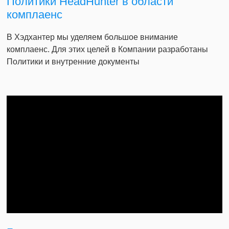
Политики HeadHunter в области
комплаенс
В Хэдхантер мы уделяем большое внимание
комплаенс. Для этих целей в Компании разработаны
Политики и внутренние документы