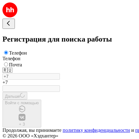
Регистрация для поиска работы
Телефон
Телефон
Почта
🇷🇺
+7
Дальше
Войти с помощью
+
3
Продолжая, вы принимаете
политику конфиденциальности
и
п
© 2026 ООО «Хэдхантер»